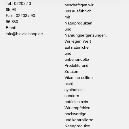
Tel.: 02203 / 3
beschäftigen wir
65 96
uns ausführlich
Fax.: 02203 / 90
mit
96 850
Naturprodukten
Email:
und
info@biovitalshop.de
Nahrungsergänzungen.
Wir legen Wert
auf natürliche
und
unbehandelte
Produkte und
Zutaten.
Vitamine sollten
nicht
synthetisch,
sondern
natürlich sein.
Wir empfehlen
hochwertige
und kontrollierte
Naturprodukte.