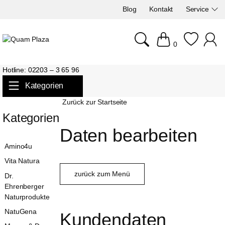
Blog
Kontakt
Service
0
Hotline: 02203 – 3 65 96
Kategorien
Zurück zur Startseite
Kategorien
Daten bearbeiten
Amino4u
Vita Natura
zurück zum Menü
Dr.
Ehrenberger
Naturprodukte
NatuGena
Kundendaten 