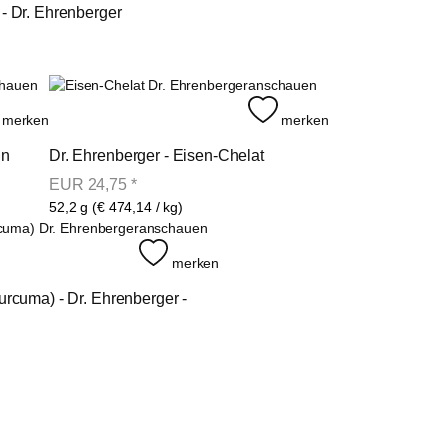
- Dr. Ehrenberger
hauen
anschauen
merken
merken
ln
Dr. Ehrenberger - Eisen-Chelat
EUR
24,75
*
52,2 g (€ 474,14 / kg)
anschauen
merken
rcuma) - Dr. Ehrenberger -