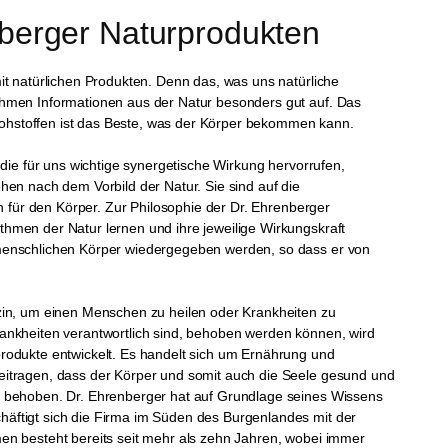
nberger Naturprodukten
it natürlichen Produkten. Denn das, was uns natürliche
ehmen Informationen aus der Natur besonders gut auf. Das
 Rohstoffen ist das Beste, was der Körper bekommen kann.
 die für uns wichtige synergetische Wirkung hervorrufen,
hen nach dem Vorbild der Natur. Sie sind auf die
h für den Körper. Zur Philosophie der Dr. Ehrenberger
hmen der Natur lernen und ihre jeweilige Wirkungskraft
 menschlichen Körper wiedergegeben werden, so dass er von
zin, um einen Menschen zu heilen oder Krankheiten zu
ankheiten verantwortlich sind, behoben werden können, wird
rodukte entwickelt. Es handelt sich um Ernährung und
eitragen, dass der Körper und somit auch die Seele gesund und
l behoben. Dr. Ehrenberger hat auf Grundlage seines Wissens
äftigt sich die Firma im Süden des Burgenlandes mit der
en besteht bereits seit mehr als zehn Jahren, wobei immer