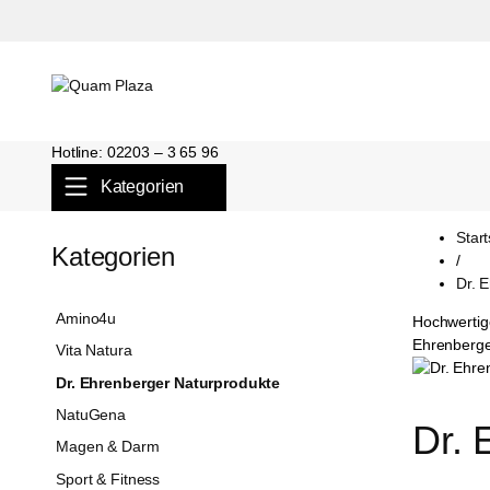
Hotline: 02203 – 3 65 96
Kategorien
Start
Kategorien
/
Dr. 
Amino4u
Hochwertige
Ehrenberge
Vita Natura
Dr. Ehrenberger Naturprodukte
NatuGena
Dr. 
Magen & Darm
Sport & Fitness