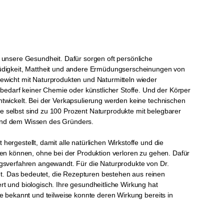
 unsere Gesundheit. Dafür sorgen oft persönliche
Müdigkeit, Mattheit und andere Ermüdungserscheinungen von
ewicht mit Naturprodukten und Naturmitteln wieder
 bedarf keiner Chemie oder künstlicher Stoffe. Und der Körper
twickelt. Bei der Verkapsulierung werden keine technischen
 selbst sind zu 100 Prozent Naturprodukte mit belegbarer
 und dem Wissen des Gründers.
ergestellt, damit alle natürlichen Wirkstoffe und die
ken können, ohne bei der Produktion verloren zu gehen. Dafür
ngsverfahren angewandt. Für die Naturprodukte von Dr.
. Das bedeutet, die Rezepturen bestehen aus reinen
t und biologisch. Ihre gesundheitliche Wirkung hat
e bekannt und teilweise konnte deren Wirkung bereits in